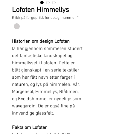
Lofoten Himmellys
Klikk på fargeprikk for designnummer
*
Historien om design Lofoten
Ia har gjennom sommeren studert
det fantastiske landskapet og
himmellyset i Lofoten. Dette er
blitt gjenskapt i en serie tekstiler
som har fått navn etter farger i
naturen, og lys på himmelen. Vår,
Morgensol, Himmellys, Blåtimen,
og Kveldshimmel er nydelige som
wavegardin. De er også fine på
innvendige glassfelt.
Fakta om Lofoten